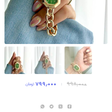
۷۹۹٫۰۰۰
۹۹۸٫۰۰۰
تومان