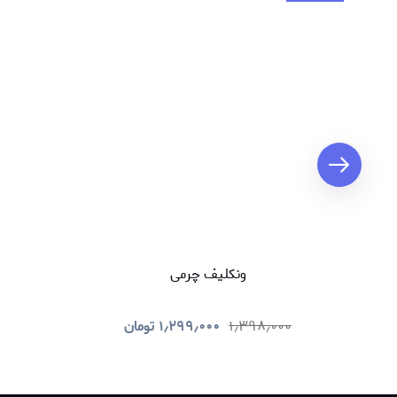
ونکلیف چرمی
۱٫۳۹۸٫۰۰۰
۱٫۲۹۹٫۰۰۰
تومان