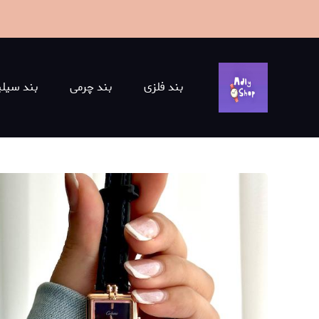
بند فلزی
بند چرمی
بند سیلی