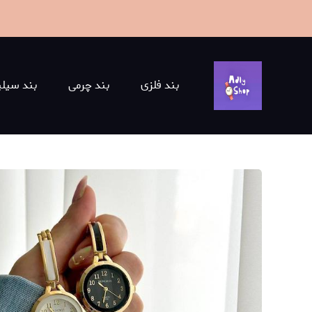
بند فلزی
بند چرمی
بند سیلی