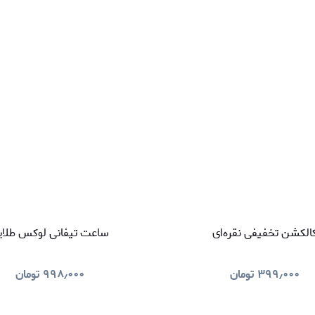
الکشن تخفیفی نقره‌ای
ساعت تیفانی لوکس طلای
۳۹۹٫۰۰۰
تومان
۹۹۸٫۰۰۰
تومان