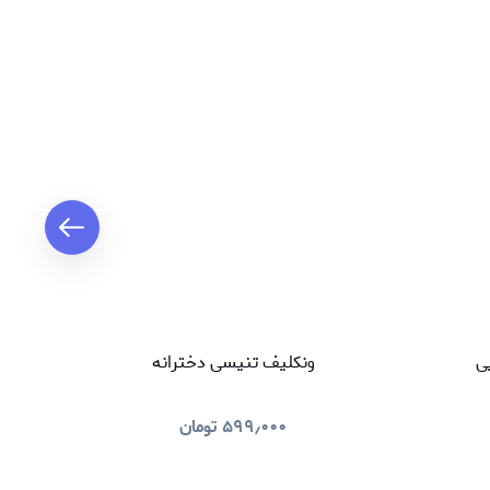
تخفیف
ی
ونکلیف تنیسی دخترانه
۵۹۹٫۰۰۰
تومان