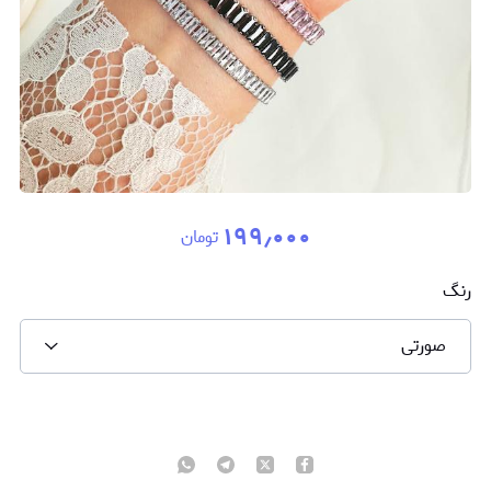
۱۹۹٫۰۰۰
تومان
رنگ
صورتی