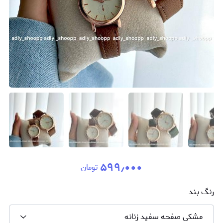
۵۹۹٫۰۰۰
تومان
رنگ بند
مشکی صفحه سفید زنانه