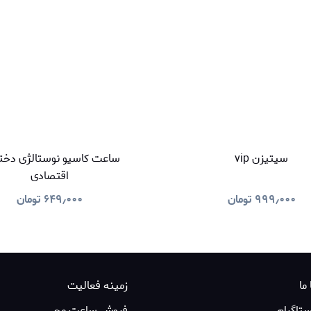
سیتیزن vip
ساعت کاسیو نوستالژی دخت
اقتصادی
۹۹۹٫۰۰۰
تومان
۶۴۹٫۰۰۰
تومان
 ما
زمینه فعالیت
ستاگرام
فروش ساعت مچی